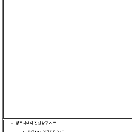
광주사태의 진실탐구 자료
광주사태 연구칼럼/자료