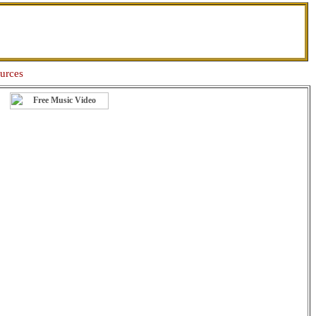
urces