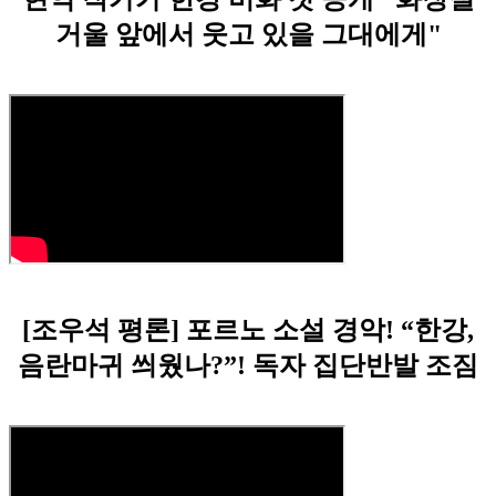
거울 앞에서 웃고 있을 그대에게"
[조우석 평론] 포르노 소설 경악! “한강,
음란마귀 씌웠나?”! 독자 집단반발 조짐