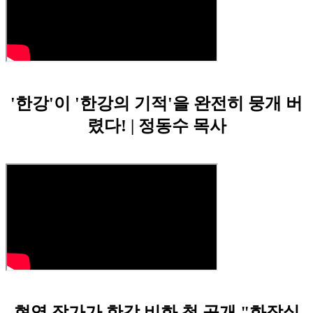
'한강'이 '한강의 기적'을 완전히 뭉개 버
렸다! | 정동수 목사
현역 작가가 한강 비화 첫 공개 "화장실