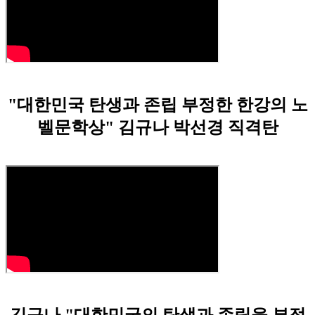
"대한민국 탄생과 존립 부정한 한강의 노
벨문학상" 김규나 박선경 직격탄
김규나 "대한민국의 탄생과 존립을 부정