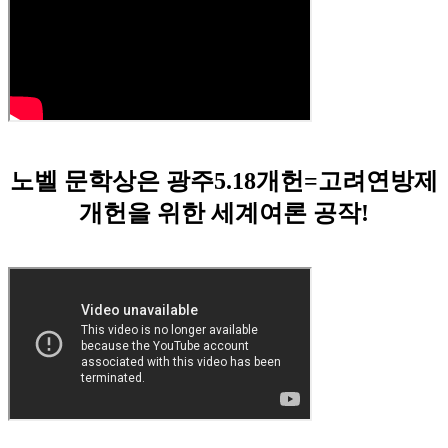
노벨 문학상은 광주5.18개헌=고려연방제
개헌을 위한 세계여론 공작!