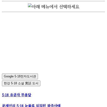
Google 5∙18전자도서관
한강 5∙18 소설 實話 도서
5∙18 유공자 무용담
문재인의 5·18 눈물로 뒤집힌 광주사태