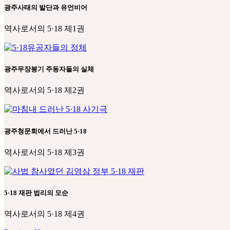
광주사태의 발단과 유언비어
역사로서의 5·18 제1권
광주무장봉기 주동자들의 실체
역사로서의 5·18 제2권
광주청문회에서 드러난 5·18
역사로서의 5·18 제3권
5·18 재판 법리의 모순
역사로서의 5·18 제4권