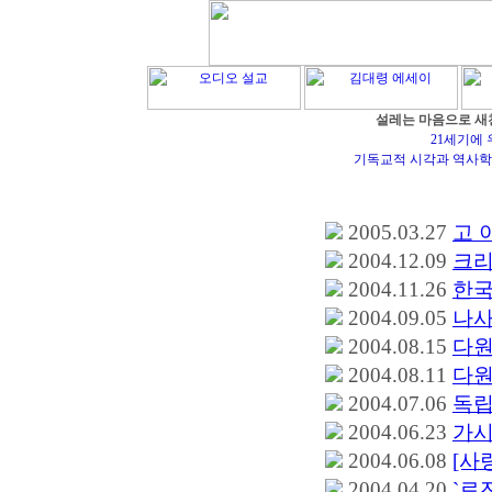
설레는 마음으로 새
21세기에 
기독교적 시각과 역사학
2005.03.27
고 
2004.12.09
크리
2004.11.26
한국
2004.09.05
나사
2004.08.15
다원
2004.08.11
다원
2004.07.06
독립
2004.06.23
가시
2004.06.08
[사
2004.04.20
`로잔